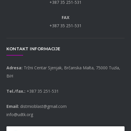
+387 35 251-531
FAX
+387 35 251-531
KONTAKT INFORMACIJE
Adresa:
Tržni Centar Sjenjak, Brčanska Malta, 75000 Tuzla,
BiH
Tel./fax.:
+387 35 251-531
Email:
distmioblast@gmail.com
info@udtk.org