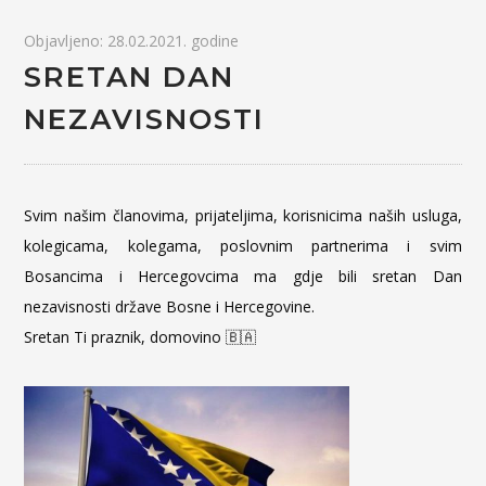
Objavljeno: 28.02.2021. godine
SRETAN DAN
NEZAVISNOSTI
Svim našim članovima, prijateljima, korisnicima naših usluga,
kolegicama, kolegama, poslovnim partnerima i svim
Bosancima i Hercegovcima ma gdje bili sretan Dan
nezavisnosti države Bosne i Hercegovine.
Sretan Ti praznik, domovino 🇧🇦