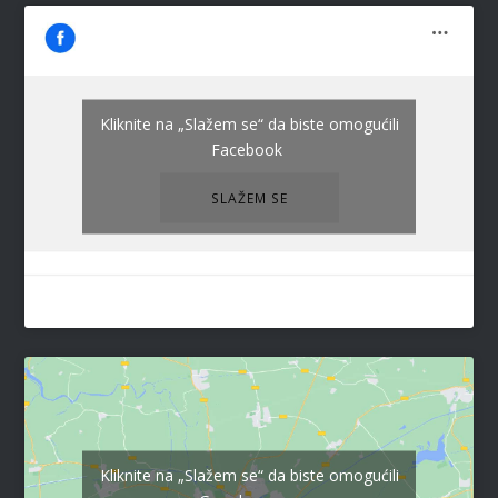
Kliknite na „Slažem se“ da biste omogućili
Facebook
SLAŽEM SE
Kliknite na „Slažem se“ da biste omogućili