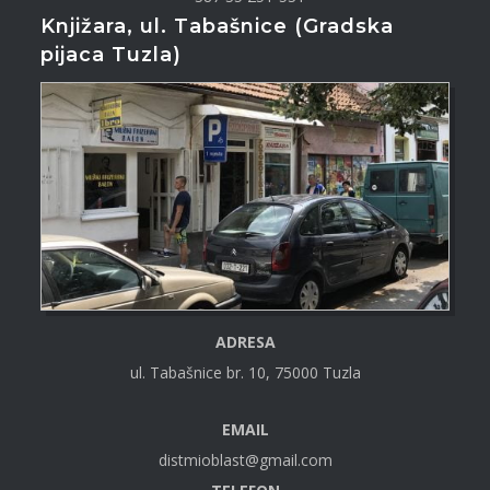
Knjižara, ul. Tabašnice (Gradska
pijaca Tuzla)
ADRESA
ul. Tabašnice br. 10, 75000 Tuzla
EMAIL
distmioblast@gmail.com