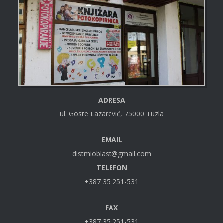
ADRESA
ul. Goste Lazarević, 75000 Tuzla
EMAIL
distmioblast@gmail.com
TELEFON
+387 35 251-531
FAX
+387 35 251-531