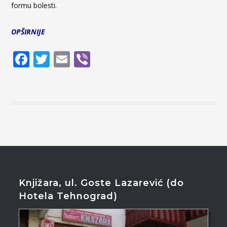
formu bolesti.
OPŠIRNIJE
Facebook
Twitter
Email
Viber
Knjižara, ul. Goste Lazarević (do
Hotela Tehnograd)