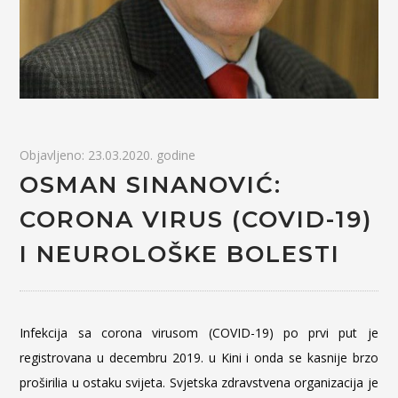
Objavljeno: 23.03.2020. godine
OSMAN SINANOVIĆ:
CORONA VIRUS (COVID-19)
I NEUROLOŠKE BOLESTI
Infekcija sa corona virusom (COVID-19) po prvi put je
registrovana u decembru 2019. u Kini i onda se kasnije brzo
proširilia u ostaku svijeta. Svjetska zdravstvena organizacija je