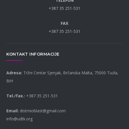
TELEFON
+387 35 251-531
FAX
+387 35 251-531
KONTAKT INFORMACIJE
Adresa:
Tržni Centar Sjenjak, Brčanska Malta, 75000 Tuzla,
BiH
Tel./fax.:
+387 35 251-531
Email:
distmioblast@gmail.com
info@udtk.org